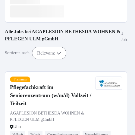
Alle Jobs bei
AGAPLESION BETHESDA WOHNEN &
1
PFLEGEN ULM gGmbH
Job
Relevanz
Sortieren nach
Premium
Pflegefachkraft im
Seniorenzentrum (w/m/d) Vollzeit /
Teilzeit
AGAPLESION BETHESDA WOHNEN &
PFLEGEN ULM gGmbH
Ulm
Vollzeit
Teilzeit
Gesundheitsangebote
Weiterbildungen