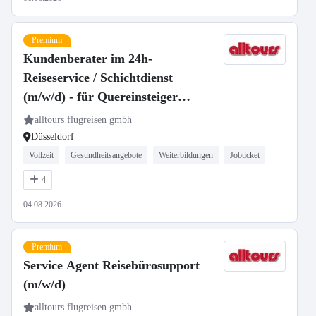
Premium
Kundenberater im 24h-
Reiseservice / Schichtdienst
(m/w/d) - für Quereinsteiger
geeignet
alltours flugreisen gmbh
Düsseldorf
Vollzeit
Gesundheitsangebote
Weiterbildungen
Jobticket
4
04.08.2026
Premium
Service Agent Reisebürosupport
(m/w/d)
alltours flugreisen gmbh