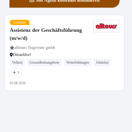
Job Agent kostenlos abonnieren
Premium
Assistenz der Geschäftsführung
(m/w/d)
alltours flugreisen gmbh
Düsseldorf
Vollzeit
Gesundheitsangebote
Weiterbildungen
Jobticket
3
03.08.2026