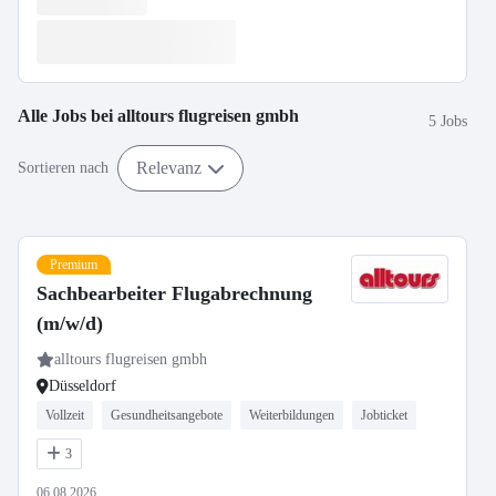
Alle Jobs bei
alltours flugreisen gmbh
5 Jobs
Relevanz
Sortieren nach
Premium
Sachbearbeiter Flugabrechnung
(m/w/d)
alltours flugreisen gmbh
Düsseldorf
Vollzeit
Gesundheitsangebote
Weiterbildungen
Jobticket
3
06.08.2026