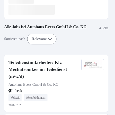
Alle Jobs bei
Autohaus Evers GmbH & Co. KG
4 Jobs
Relevanz
Sortieren nach
Teiledienstmitarbeiter/ Kfz-
Mechatroniker im Teiledienst
(m/w/d)
Autohaus Evers GmbH & Co. KG
Lübeck
Vollzeit
Weiterbildungen
28.07.2026