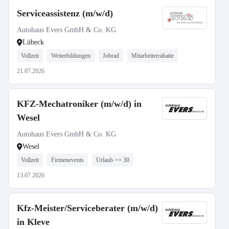
Serviceassistenz (m/w/d)
Autohaus Evers GmbH & Co. KG
Lübeck
Vollzeit
Weiterbildungen
Jobrad
Mitarbeiterrabatte
21.07.2026
KFZ-Mechatroniker (m/w/d) in
Wesel
Autohaus Evers GmbH & Co. KG
Wesel
Vollzeit
Firmenevents
Urlaub >= 30
13.07.2026
Kfz-Meister/Serviceberater (m/w/d)
in Kleve