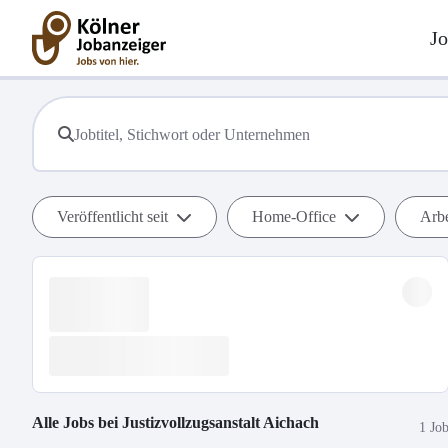
Jo
Veröffentlicht seit
Home-Office
Arbe
Alle Jobs bei
Justizvollzugsanstalt Aichach
1 Jo