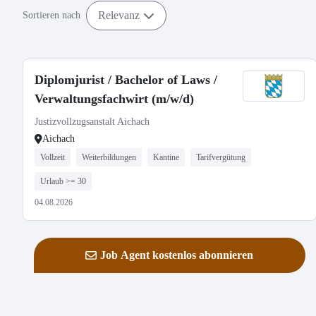
Relevanz
Sortieren nach
Diplomjurist / Bachelor of Laws /
Verwaltungsfachwirt (m/w/d)
Justizvollzugsanstalt Aichach
Aichach
Vollzeit
Weiterbildungen
Kantine
Tarifvergütung
Urlaub >= 30
04.08.2026
Job Agent kostenlos abonnieren