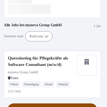
Alle Jobs bei
myneva Group GmbH
1 Job
Relevanz
Sortieren nach
Quereinstieg für Pflegekräfte als
Software Consultant (m/w/d)
myneva Group GmbH
Essen
Vollzeit
Firmenlaptop
Jobrad
Jobticket
25.07.2026