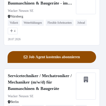
Baumaschinen & Baugeräte - im
Außendienst oder stationär
Wacker Neuson SE
Nürnberg
Vollzeit
Weiterbildungen
Flexible Arbeitszeiten
Jobrad
4
28.07.2026
Job Agent kostenlos abonnieren
Servicetechniker / Mechatroniker /
Mechaniker (m/w/d) für
Baumaschinen & Baugeräte
Wacker Neuson SE
Berlin