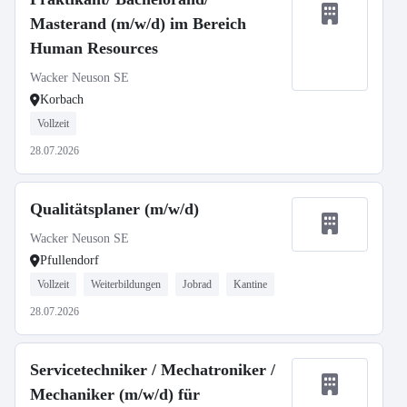
Masterand (m/w/d) im Bereich
Human Resources
Wacker Neuson SE
Korbach
Vollzeit
28.07.2026
Qualitätsplaner (m/w/d)
Wacker Neuson SE
Pfullendorf
Vollzeit
Weiterbildungen
Jobrad
Kantine
28.07.2026
Servicetechniker / Mechatroniker /
Mechaniker (m/w/d) für