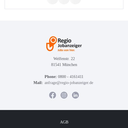
Welfenstr. 22
81541 München
Phone:
0800 - 4161411
Mail:
anfrage@regio-jobanzeiger.de
AGB