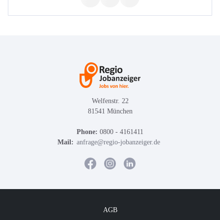
Welfenstr. 22
81541 München
Phone:
0800 - 4161411
Mail:
anfrage@regio-jobanzeiger.de
AGB