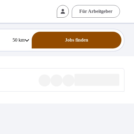
Für Arbeitgeber
50
km
Jobs finden