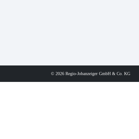
© 2026 Regio-Jobanzeiger GmbH & Co. KG