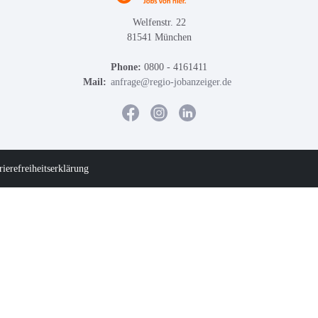
Welfenstr. 22
81541 München
Phone:
0800 - 4161411
Mail:
anfrage@regio-jobanzeiger.de
rierefreiheitserklärung