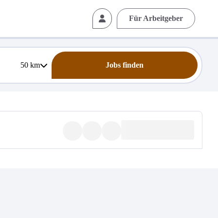
Für Arbeitgeber
50
km
Jobs finden