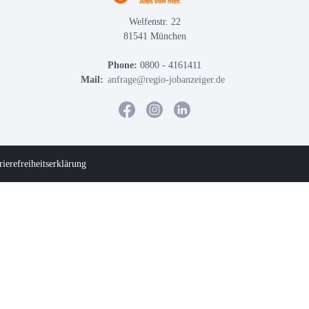
Welfenstr. 22
81541 München
Phone:
0800 - 4161411
Mail:
anfrage@regio-jobanzeiger.de
rierefreiheitserklärung