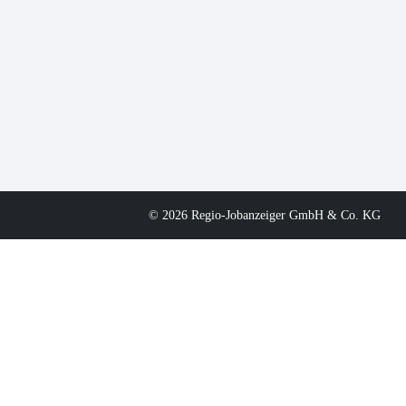
© 2026 Regio-Jobanzeiger GmbH & Co. KG