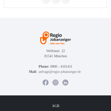
Welfenstr. 22
81541 München
Phone:
0800 - 4161411
Mail:
anfrage@regio-jobanzeiger.de
AGB