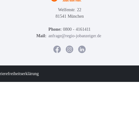
Welfenstr. 22
81541 München
Phone:
0800 - 4161411
Mail:
anfrage@regio-jobanzeiger.de
rierefreiheitserklärung