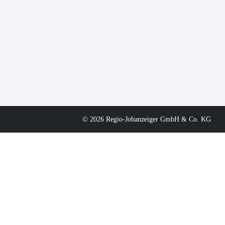
© 2026 Regio-Jobanzeiger GmbH & Co. KG