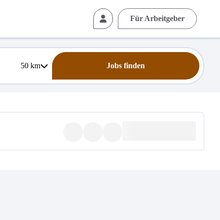
Für Arbeitgeber
50
km
Jobs finden