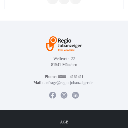
Welfenstr. 22
81541 München
Phone:
0800 - 4161411
Mail:
anfrage@regio-jobanzeiger.de
AGB