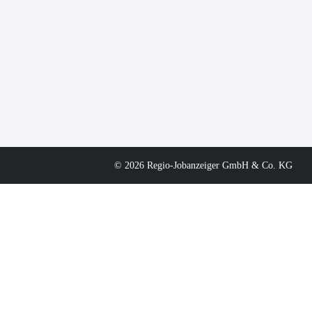
© 2026 Regio-Jobanzeiger GmbH & Co. KG