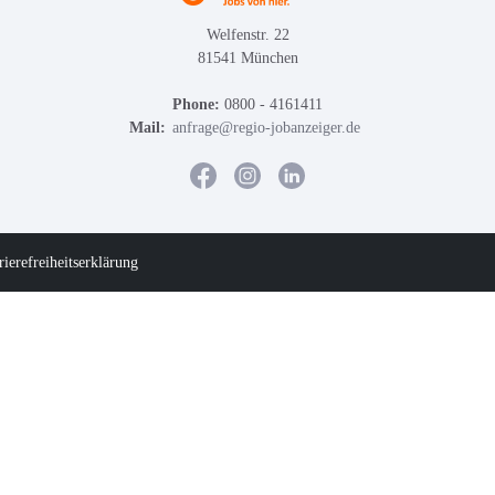
Welfenstr. 22
81541 München
Phone:
0800 - 4161411
Mail:
anfrage@regio-jobanzeiger.de
rierefreiheitserklärung