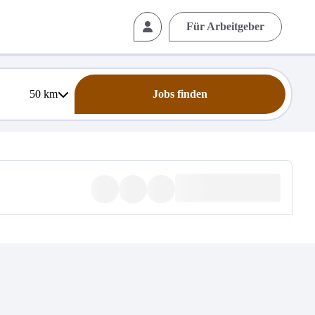
Für Arbeitgeber
50
km
Jobs finden