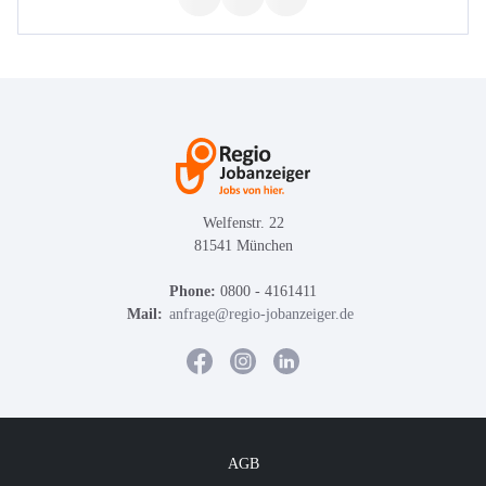
Welfenstr. 22
81541 München
Phone:
0800 - 4161411
Mail:
anfrage@regio-jobanzeiger.de
AGB