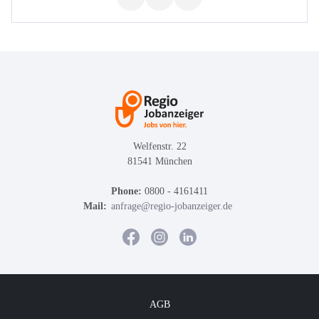
Welfenstr. 22
81541 München
Phone:
0800 - 4161411
Mail:
anfrage@regio-jobanzeiger.de
AGB