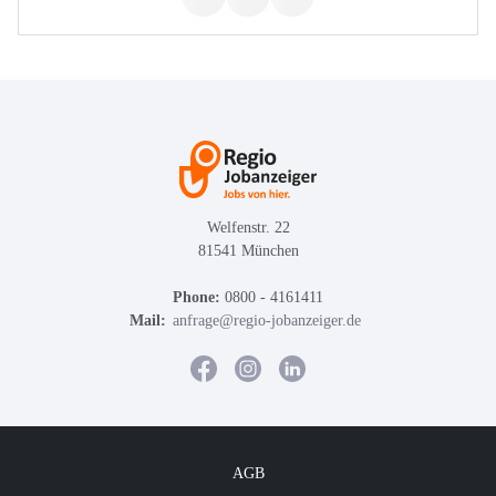
Welfenstr. 22
81541 München
Phone:
0800 - 4161411
Mail:
anfrage@regio-jobanzeiger.de
AGB