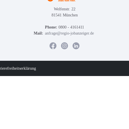
Welfenstr. 22
81541 München
Phone:
0800 - 4161411
Mail:
anfrage@regio-jobanzeiger.de
rierefreiheitserklärung