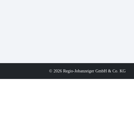
© 2026 Regio-Jobanzeiger GmbH & Co. KG