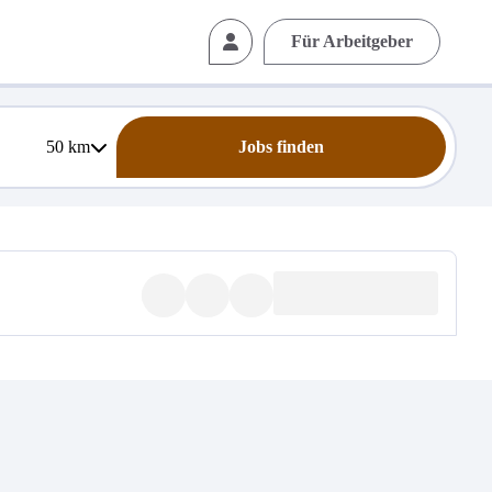
Für Arbeitgeber
50
km
Jobs finden