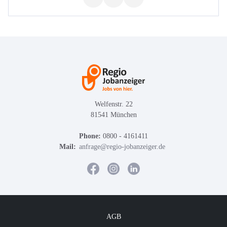
Welfenstr. 22
81541 München
Phone:
0800 - 4161411
Mail:
anfrage@regio-jobanzeiger.de
AGB