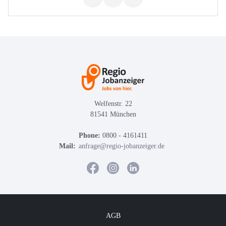
Welfenstr. 22
81541 München
Phone:
0800 - 4161411
Mail:
anfrage@regio-jobanzeiger.de
AGB