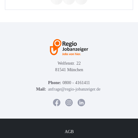
Welfenstr. 22
81541 München
Phone:
0800 - 4161411
Mail:
anfrage@regio-jobanzeiger.de
AGB