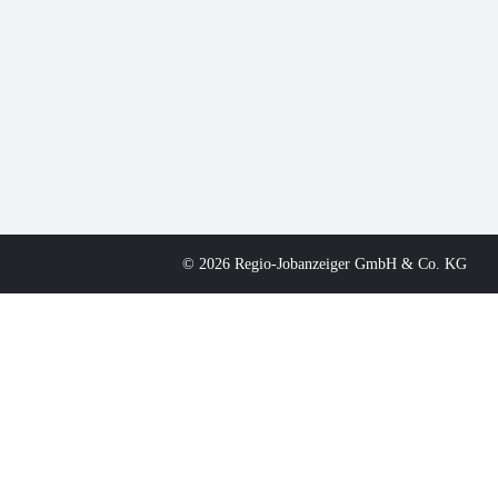
© 2026 Regio-Jobanzeiger GmbH & Co. KG