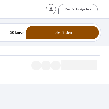
Für Arbeitgeber
50
km
Jobs finden