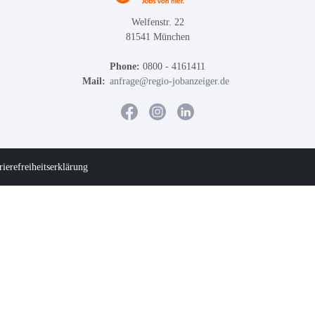
Welfenstr. 22
81541 München
Phone:
0800 - 4161411
Mail:
anfrage@regio-jobanzeiger.de
rierefreiheitserklärung