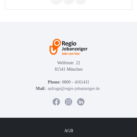
Welfenstr. 22
81541 München
Phone:
0800 - 4161411
Mail:
anfrage@regio-jobanzeiger.de
AGB