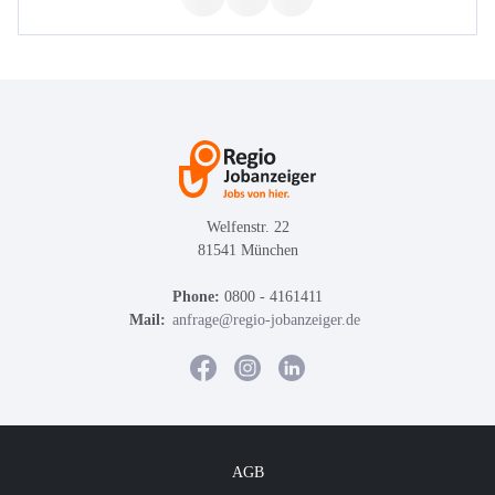
Welfenstr. 22
81541 München
Phone:
0800 - 4161411
Mail:
anfrage@regio-jobanzeiger.de
AGB