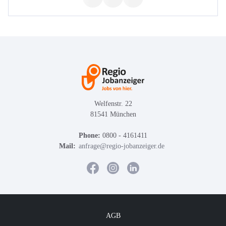
Welfenstr. 22
81541 München
Phone:
0800 - 4161411
Mail:
anfrage@regio-jobanzeiger.de
AGB