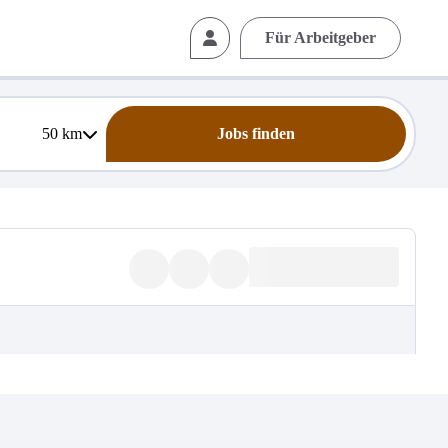
Für Arbeitgeber
50
km
Jobs finden