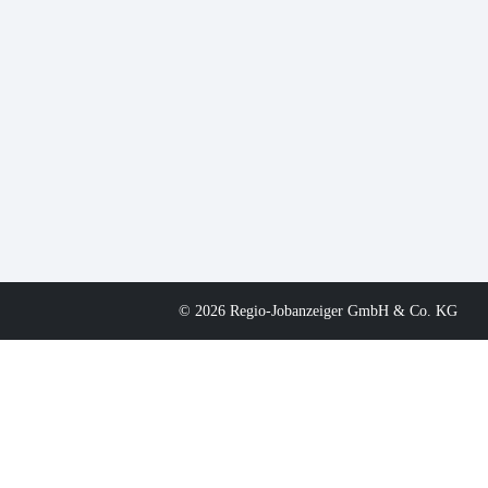
© 2026 Regio-Jobanzeiger GmbH & Co. KG