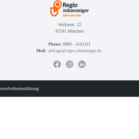
Welfenstr. 22
81541 München
Phone:
0800 - 4161411
Mail:
anfrage@regio-jobanzeiger.de
rierefreiheitserklärung