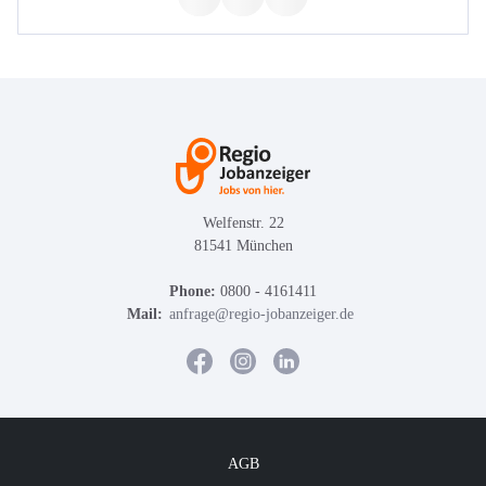
Welfenstr. 22
81541 München
Phone:
0800 - 4161411
Mail:
anfrage@regio-jobanzeiger.de
AGB