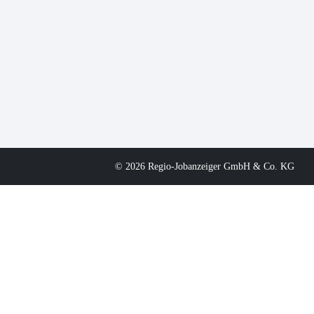
© 2026 Regio-Jobanzeiger GmbH & Co. KG