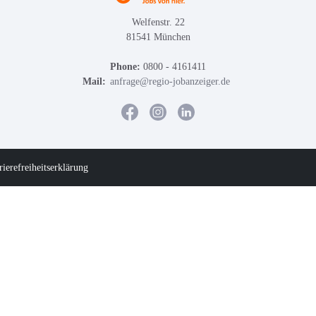
Welfenstr. 22
81541 München
Phone:
0800 - 4161411
Mail:
anfrage@regio-jobanzeiger.de
rierefreiheitserklärung