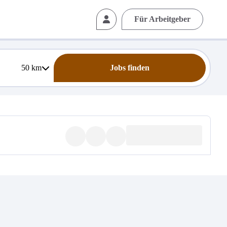
Für Arbeitgeber
50
km
Jobs finden