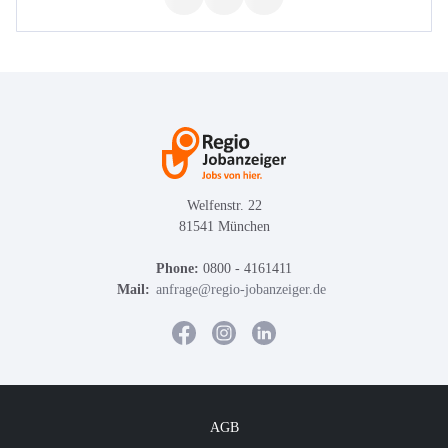
Welfenstr. 22
81541 München
Phone:
0800 - 4161411
Mail:
anfrage@regio-jobanzeiger.de
AGB