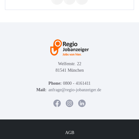
Welfenstr. 22
81541 München
Phone:
0800 - 4161411
Mail:
anfrage@regio-jobanzeiger.de
AGB