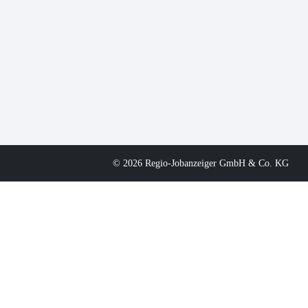
© 2026 Regio-Jobanzeiger GmbH & Co. KG