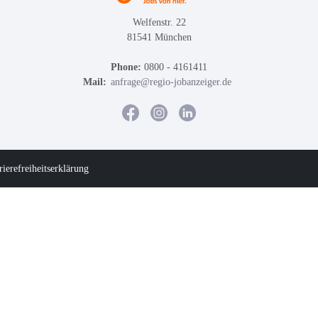
Welfenstr. 22
81541 München
Phone:
0800 - 4161411
Mail:
anfrage@regio-jobanzeiger.de
rierefreiheitserklärung