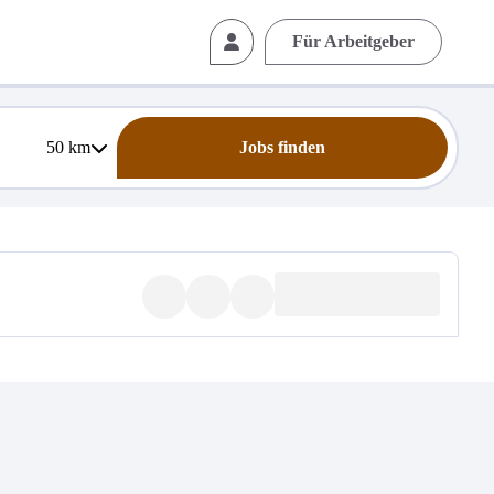
Für Arbeitgeber
50
km
Jobs finden