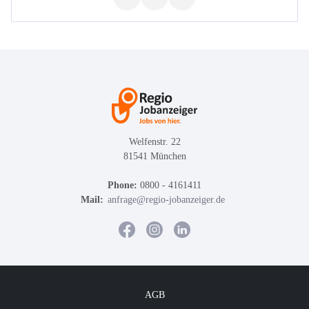
Welfenstr. 22
81541 München
Phone:
0800 - 4161411
Mail:
anfrage@regio-jobanzeiger.de
AGB