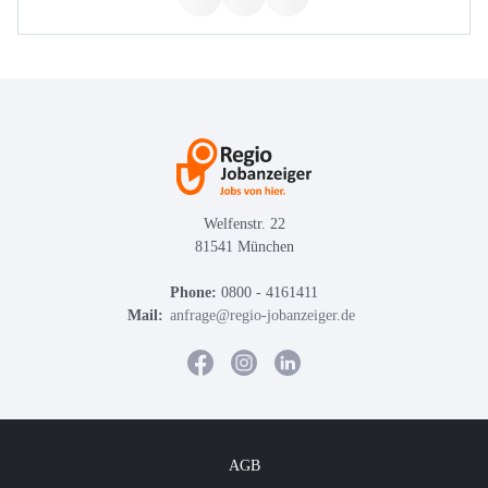
Welfenstr. 22
81541 München
Phone:
0800 - 4161411
Mail:
anfrage@regio-jobanzeiger.de
AGB