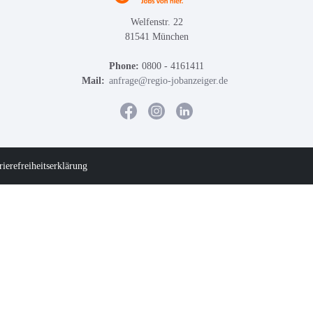
Welfenstr. 22
81541 München
Phone:
0800 - 4161411
Mail:
anfrage@regio-jobanzeiger.de
rierefreiheitserklärung