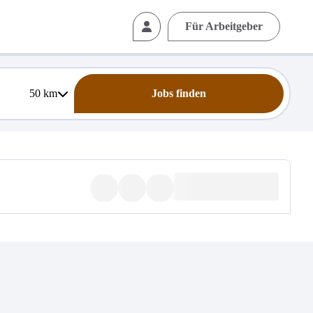
Für Arbeitgeber
50
km
Jobs finden