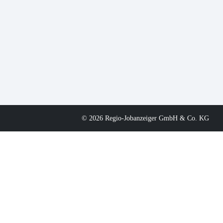
© 2026 Regio-Jobanzeiger GmbH & Co. KG