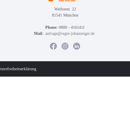
Welfenstr. 22
81541 München
Phone:
0800 - 4161411
Mail:
anfrage@regio-jobanzeiger.de
rierefreiheitserklärung