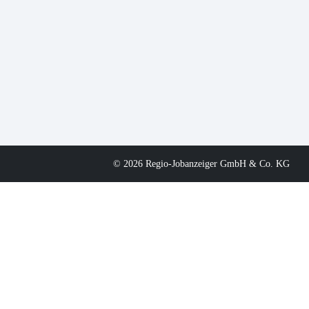
© 2026 Regio-Jobanzeiger GmbH & Co. KG