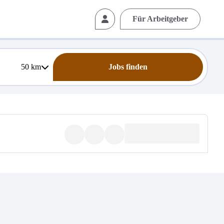
Für Arbeitgeber
50
km
Jobs finden