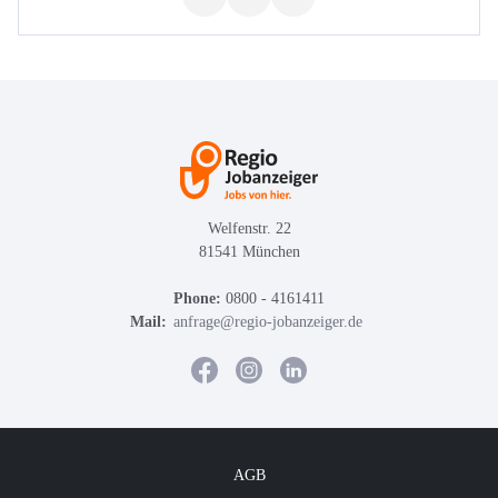
Welfenstr. 22
81541 München
Phone:
0800 - 4161411
Mail:
anfrage@regio-jobanzeiger.de
AGB