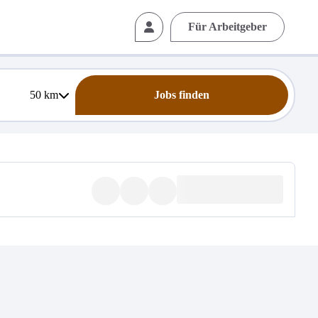
Für Arbeitgeber
50
km
Jobs finden