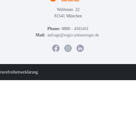
Welfenstr. 22
81541 München
Phone:
0800 - 4161411
Mail:
anfrage@regio-jobanzeiger.de
rierefreiheitserklärung