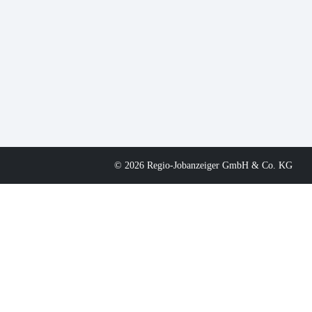
© 2026 Regio-Jobanzeiger GmbH & Co. KG