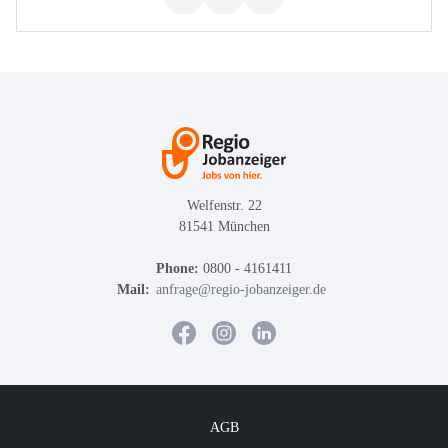
Welfenstr. 22
81541 München
Phone:
0800 - 4161411
Mail:
anfrage@regio-jobanzeiger.de
AGB