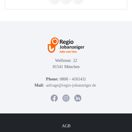
Welfenstr. 22
81541 München
Phone:
0800 - 4161411
Mail:
anfrage@regio-jobanzeiger.de
AGB