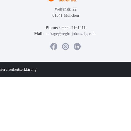
Welfenstr. 22
81541 München
Phone:
0800 - 4161411
Mail:
anfrage@regio-jobanzeiger.de
rierefreiheitserklärung