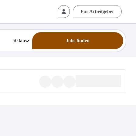
Für Arbeitgeber
50
km
Jobs finden