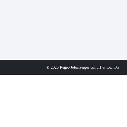
© 2026 Regio-Jobanzeiger GmbH & Co. KG