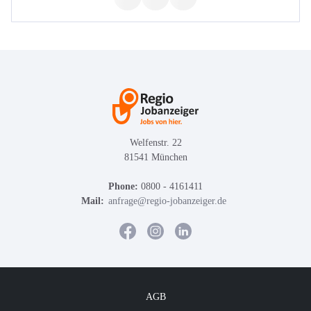
Welfenstr. 22
81541 München
Phone:
0800 - 4161411
Mail:
anfrage@regio-jobanzeiger.de
AGB