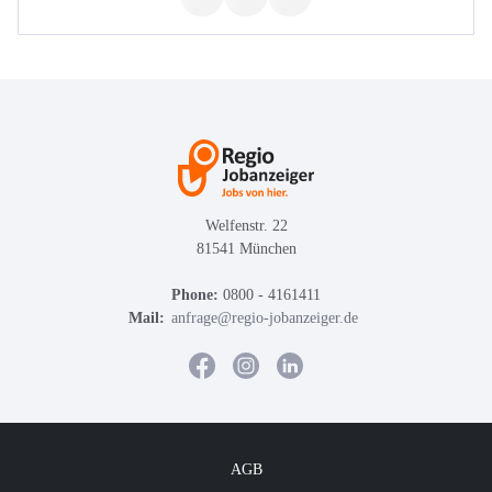
Welfenstr. 22
81541 München
Phone:
0800 - 4161411
Mail:
anfrage@regio-jobanzeiger.de
AGB