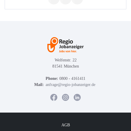
Welfenstr. 22
81541 München
Phone:
0800 - 4161411
Mail:
anfrage@regio-jobanzeiger.de
AGB