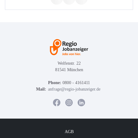
Welfenstr. 22
81541 München
Phone:
0800 - 4161411
Mail:
anfrage@regio-jobanzeiger.de
AGB