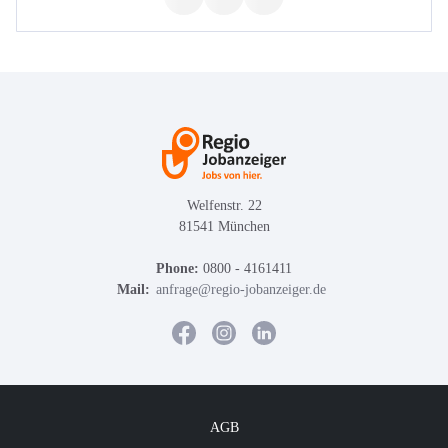
Welfenstr. 22
81541 München
Phone:
0800 - 4161411
Mail:
anfrage@regio-jobanzeiger.de
AGB