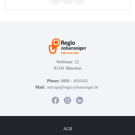
Welfenstr. 22
81541 München
Phone:
0800 - 4161411
Mail:
anfrage@regio-jobanzeiger.de
AGB