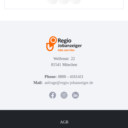
Welfenstr. 22
81541 München
Phone:
0800 - 4161411
Mail:
anfrage@regio-jobanzeiger.de
AGB