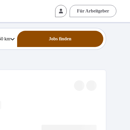
Für Arbeitgeber
50
km
Jobs finden