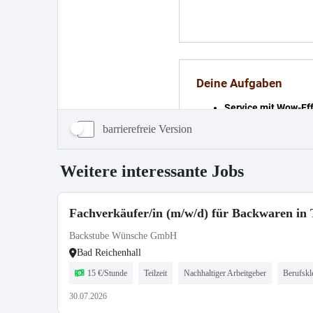
barrierefreie Version
Weitere interessante Jobs
Fachverkäufer/in (m/w/d) für Backwaren in T
Backstube Wünsche GmbH
Bad Reichenhall
15 €/Stunde
Teilzeit
Nachhaltiger Arbeitgeber
Berufskl
30.07.2026