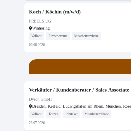
Koch / Köchin (m/w/d)
FREELS UG
Winhöring
Vollzeit
Firmenevents
Mitarbeiterrabatte
06.08.2026
Verkäufer / Kundenberater / Sales Associate
Dyson GmbH'
Dresden, Krefeld, Ludwigshafen am Rhein, München, Ros
Vollzeit
Teilzeit
Jobticket
Mitarbeiterrabatte
26.07.2026