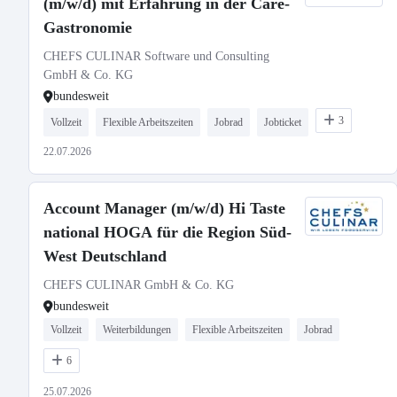
(m/w/d) mit Erfahrung in der Care-
Gastronomie
CHEFS CULINAR Software und Consulting
GmbH & Co. KG
bundesweit
3
Vollzeit
Flexible Arbeitszeiten
Jobrad
Jobticket
22.07.2026
Account Manager (m/w/d) Hi Taste
national HOGA für die Region Süd-
West Deutschland
CHEFS CULINAR GmbH & Co. KG
bundesweit
Vollzeit
Weiterbildungen
Flexible Arbeitszeiten
Jobrad
6
25.07.2026