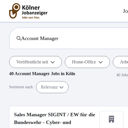
Jo
Veröffentlicht seit
Home-Office
Arbe
40
Account Manager
Jobs in
Köln
40 Job
Relevanz
Sortieren nach:
Sales Manager SIGINT / EW für die
Bundeswehr - Cyber- und