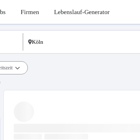
bs
Firmen
Lebenslauf-Generator
itszeit
s