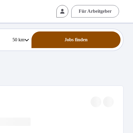
Für Arbeitgeber
50
km
Jobs finden