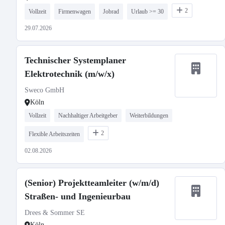
2
Vollzeit
Firmenwagen
Jobrad
Urlaub >= 30
29.07.2026
Technischer Systemplaner
Elektrotechnik (m/w/x)
Sweco GmbH
Köln
Vollzeit
Nachhaltiger Arbeitgeber
Weiterbildungen
2
Flexible Arbeitszeiten
02.08.2026
(Senior) Projektteamleiter (w/m/d)
Straßen- und Ingenieurbau
Drees & Sommer SE
Köln