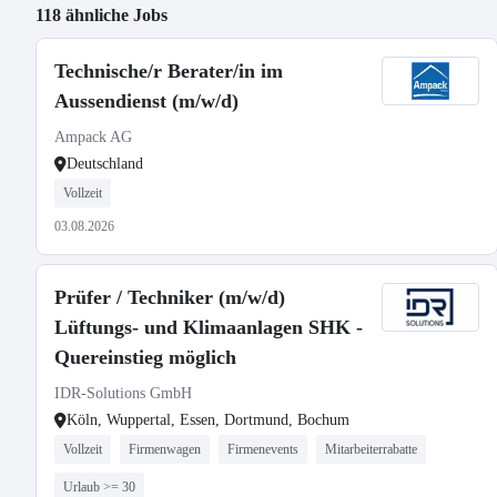
118 ähnliche Jobs
Technische/r Berater/in im
Aussendienst (m/w/d)
Ampack AG
Deutschland
Vollzeit
03.08.2026
Prüfer / Techniker (m/w/d)
Lüftungs- und Klimaanlagen SHK -
Quereinstieg möglich
IDR-Solutions GmbH
Köln, Wuppertal, Essen, Dortmund, Bochum
Vollzeit
Firmenwagen
Firmenevents
Mitarbeiterrabatte
Urlaub >= 30