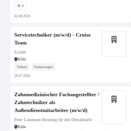
6
02.08.2026
Servicetechniker (m/w/d) - Cruise
Team
Ecolab
Köln
Vollzeit
Firmenwagen
28.07.2026
Zahnmedizinischer Fachangestellter /
Zahntechniker als
Außendienstmitarbeiter (m/w/d)
Peter Lausmann Beratung für den Dentalmarkt
Köln