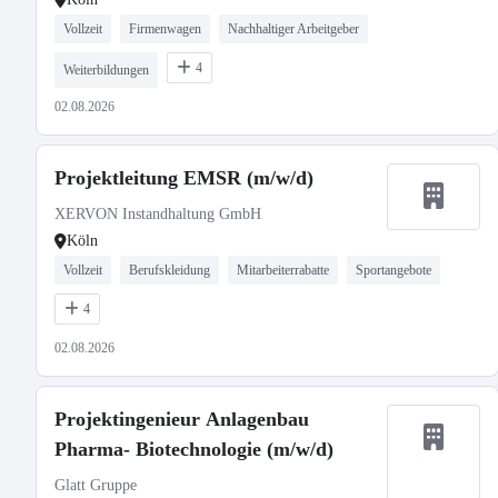
Vollzeit
Firmenwagen
Nachhaltiger Arbeitgeber
4
Weiterbildungen
02.08.2026
Projektleitung EMSR (m/w/d)
XERVON Instandhaltung GmbH
Köln
Vollzeit
Berufskleidung
Mitarbeiterrabatte
Sportangebote
4
02.08.2026
Projektingenieur Anlagenbau
Pharma- Biotechnologie (m/w/d)
Glatt Gruppe