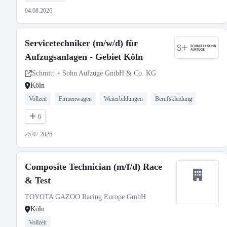
04.08.2026
Servicetechniker (m/w/d) für
Aufzugsanlagen - Gebiet Köln
Schmitt + Sohn Aufzüge GmbH & Co. KG
Köln
Vollzeit
Firmenwagen
Weiterbildungen
Berufskleidung
6
25.07.2026
Composite Technician (m/f/d) Race
& Test
TOYOTA GAZOO Racing Europe GmbH
Köln
Vollzeit