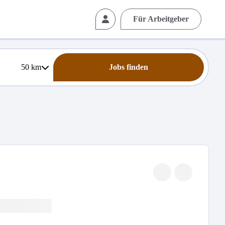
Für Arbeitgeber
50
km
Jobs finden