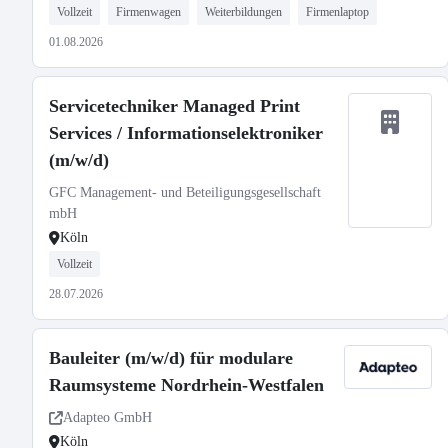
Vollzeit
Firmenwagen
Weiterbildungen
Firmenlaptop
01.08.2026
Servicetechniker Managed Print
Services / Informationselektroniker
(m/w/d)
GFC Management- und Beteiligungsgesellschaft
mbH
Köln
Vollzeit
28.07.2026
Bauleiter (m/w/d) für modulare
Raumsysteme Nordrhein-Westfalen
Adapteo GmbH
Köln